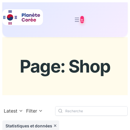
Aller
au
+
contenu
Page: Shop
Latest
Filter
Statistiques et données