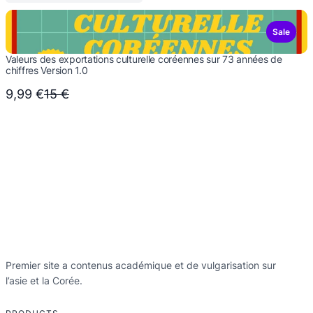
Sale
Valeurs des exportations culturelle coréennes sur 73 années de
chiffres Version 1.0
Compare
9,99 €
15 €
to
Premier site a contenus académique et de vulgarisation sur
l’asie et la Corée.