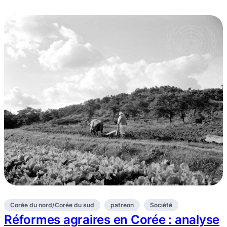
Corée du nord/Corée du sud
patreon
Société
Réformes agraires en Corée : analyse