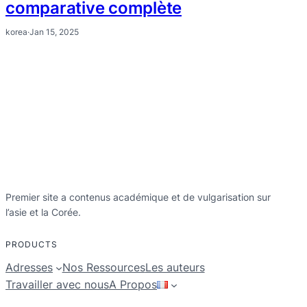
comparative complète
korea
·
Jan 15, 2025
Premier site a contenus académique et de vulgarisation sur
l’asie et la Corée.
PRODUCTS
Adresses
Nos Ressources
Les auteurs
Travailler avec nous
A Propos