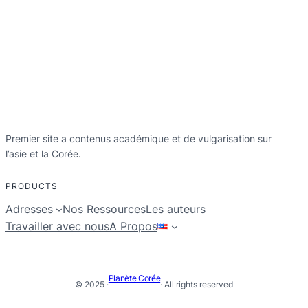
Premier site a contenus académique et de vulgarisation sur
l’asie et la Corée.
PRODUCTS
Adresses
Nos Ressources
Les auteurs
Travailler avec nous
A Propos
Planète Corée
© 2025 ·
· All rights reserved