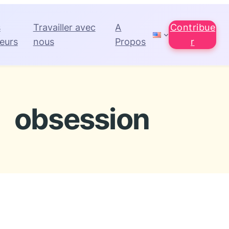
s
Travailler avec
A
Contribue
eurs
nous
Propos
r
obsession