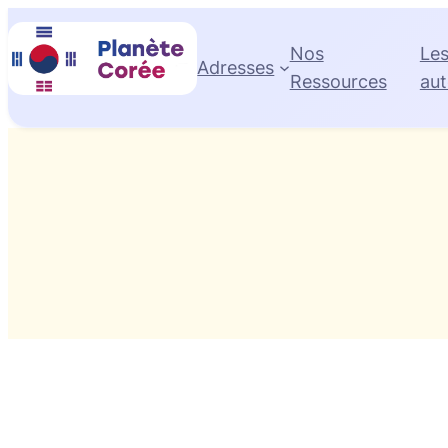
Skip
to
Nos
Le
Adresses
content
Ressources
aut