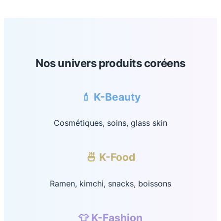
Nos univers produits coréens
💄 K-Beauty
Cosmétiques, soins, glass skin
🍜 K-Food
Ramen, kimchi, snacks, boissons
👕 K-Fashion