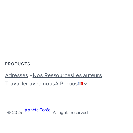
PRODUCTS
Adresses
Nos Ressources
Les auteurs
Travailler avec nous
A Propos
planète Corée
© 2025 ·
· All rights reserved