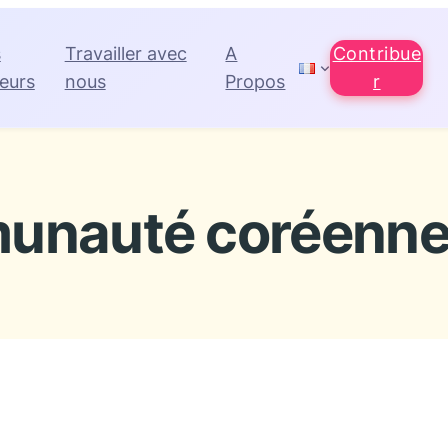
s
Travailler avec
A
Contribue
eurs
nous
Propos
r
unauté coréenne