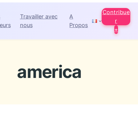
Contribue
s
Travailler avec
A
r
eurs
nous
Propos
+
america