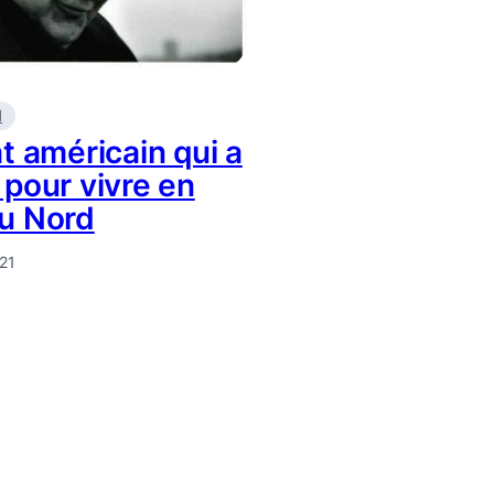
d
t américain qui a
 pour vivre en
u Nord
021