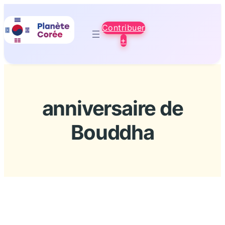
Aller
au
Contribuer
contenu
+
anniversaire de
Bouddha