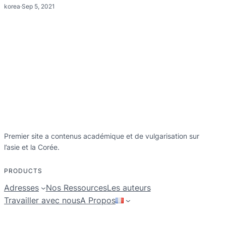
korea
·
Sep 5, 2021
Premier site a contenus académique et de vulgarisation sur
l’asie et la Corée.
PRODUCTS
Adresses
Nos Ressources
Les auteurs
Travailler avec nous
A Propos