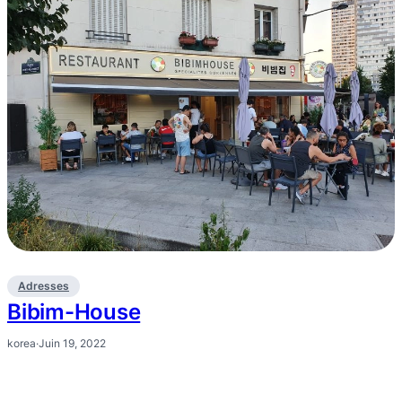
Adresses
Bibim-House
korea
·
Juin 19, 2022