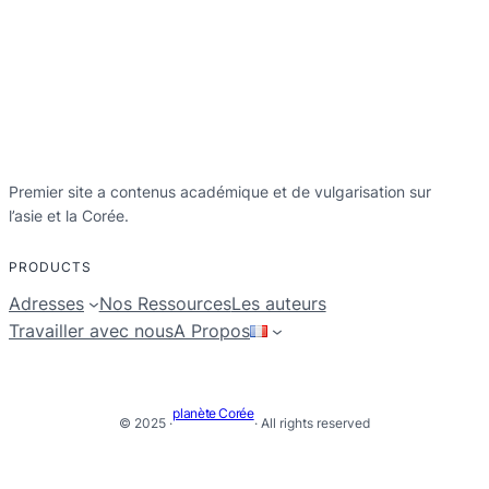
Premier site a contenus académique et de vulgarisation sur
l’asie et la Corée.
PRODUCTS
Adresses
Nos Ressources
Les auteurs
Travailler avec nous
A Propos
planète Corée
© 2025 ·
· All rights reserved