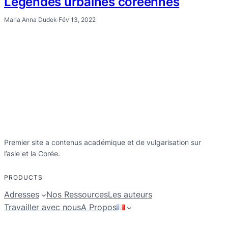
Légendes urbaines coréennes
Maria Anna Dudek
·
Fév 13, 2022
Premier site a contenus académique et de vulgarisation sur
l’asie et la Corée.
PRODUCTS
Adresses
Nos Ressources
Les auteurs
Travailler avec nous
A Propos