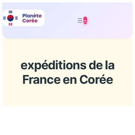
Aller
au
+
contenu
expéditions de la
France en Corée