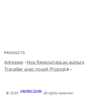
PRODUCTS
Adresses
Nos Ressources
Les auteurs
Travailler avec nous
A Propos
planète Corée
© 2025 ·
· All rights reserved