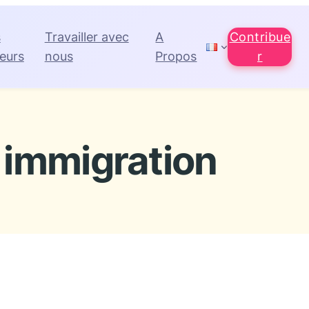
s
Travailler avec
A
Contribue
eurs
nous
Propos
r
immigration