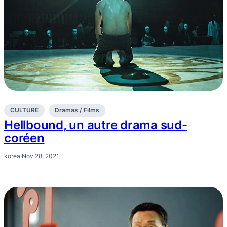
CULTURE
Dramas / Films
Hellbound, un autre drama sud-
coréen
korea
·
Nov 28, 2021