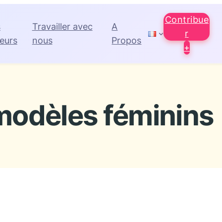
Contribue
s
Travailler avec
A
r
eurs
nous
Propos
+
modèles féminins