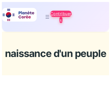
Aller
au
Contribuer
contenu
+
naissance d'un peuple