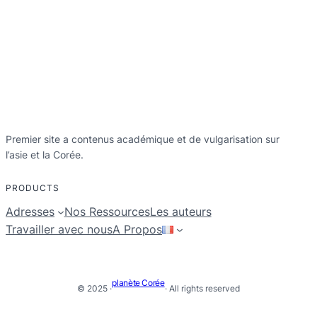
Premier site a contenus académique et de vulgarisation sur
l’asie et la Corée.
PRODUCTS
Adresses
Nos Ressources
Les auteurs
Travailler avec nous
A Propos
planète Corée
© 2025 ·
· All rights reserved