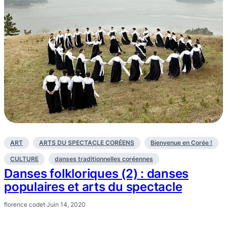
ART
ARTS DU SPECTACLE CORÉENS
Bienvenue en Corée !
CULTURE
danses traditionnelles coréennes
Danses folkloriques (2) : danses
populaires et arts du spectacle
florence codet
·
Juin 14, 2020