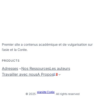
Premier site a contenus académique et de vulgarisation sur
l’asie et la Corée.
PRODUCTS
Adresses
Nos Ressources
Les auteurs
Travailler avec nous
A Propos
planète Corée
© 2025 ·
· All rights reserved