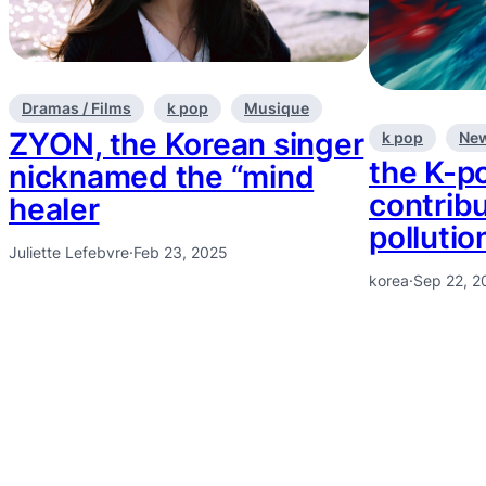
Dramas / Films
k pop
Musique
ZYON, the Korean singer
k pop
Ne
the K-p
nicknamed the “mind
contribu
healer
pollutio
Juliette Lefebvre
·
Feb 23, 2025
korea
·
Sep 22, 2