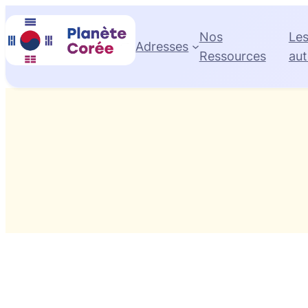
Skip
to
Nos
Le
Adresses
content
Ressources
aut