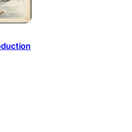
oduction