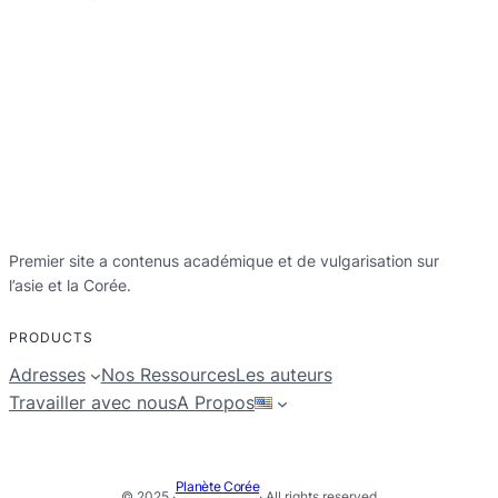
Premier site a contenus académique et de vulgarisation sur
l’asie et la Corée.
PRODUCTS
Adresses
Nos Ressources
Les auteurs
Travailler avec nous
A Propos
Planète Corée
© 2025 ·
· All rights reserved