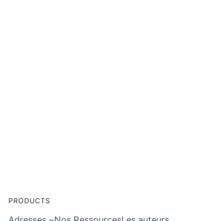
PRODUCTS
Adresses
Nos Ressources
Les auteurs