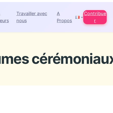
s
Travailler avec
A
Contribue
eurs
nous
Propos
r
umes cérémoniau