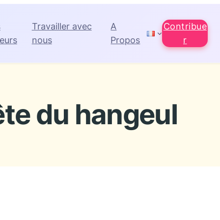
s
Travailler avec
A
Contribue
eurs
nous
Propos
r
ête du hangeul