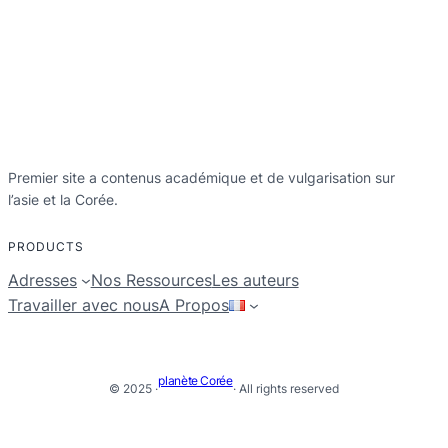
Premier site a contenus académique et de vulgarisation sur
l’asie et la Corée.
PRODUCTS
Adresses
Nos Ressources
Les auteurs
Travailler avec nous
A Propos
planète Corée
© 2025 ·
· All rights reserved