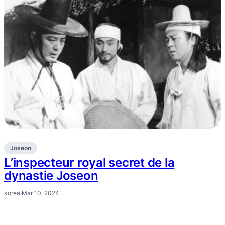
Joseon
L’inspecteur royal secret de la
dynastie Joseon
korea
·
Mar 10, 2024