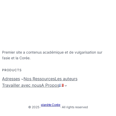
Premier site a contenus académique et de vulgarisation sur
l’asie et la Corée.
PRODUCTS
Adresses
Nos Ressources
Les auteurs
Travailler avec nous
A Propos
planète Corée
© 2025 ·
· All rights reserved