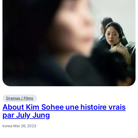
Dramas / Films
About Kim Sohee une histoire vrais
par July Jung
korea
·
Mar 26, 2023