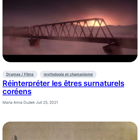
Dramas / Films
mythologie et chamanisme
Réinterpréter les êtres surnaturels
coréens
Maria Anna Dudek
·
Juil 25, 2021