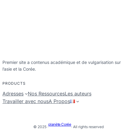
Premier site a contenus académique et de vulgarisation sur
l’asie et la Corée.
PRODUCTS
Adresses
Nos Ressources
Les auteurs
Travailler avec nous
A Propos
planète Corée
© 2025 ·
· All rights reserved