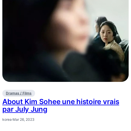
Dramas / Films
About Kim Sohee une histoire vrais
par July Jung
korea
·
Mar 26, 2023