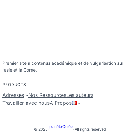
Premier site a contenus académique et de vulgarisation sur
l’asie et la Corée.
PRODUCTS
Adresses
Nos Ressources
Les auteurs
Travailler avec nous
A Propos
planète Corée
© 2025 ·
· All rights reserved