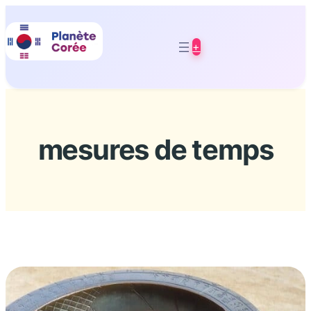
Aller
au
+
contenu
mesures de temps