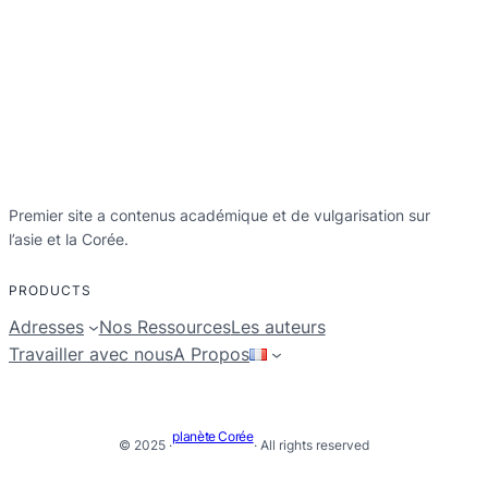
Premier site a contenus académique et de vulgarisation sur
l’asie et la Corée.
PRODUCTS
Adresses
Nos Ressources
Les auteurs
Travailler avec nous
A Propos
planète Corée
© 2025 ·
· All rights reserved