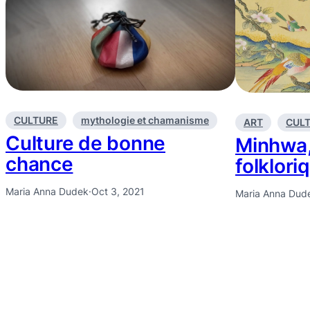
CULTURE
mythologie et chamanisme
ART
CUL
Culture de bonne
Minhwa,
chance
folklor
Maria Anna Dudek
·
Oct 3, 2021
Maria Anna Dud