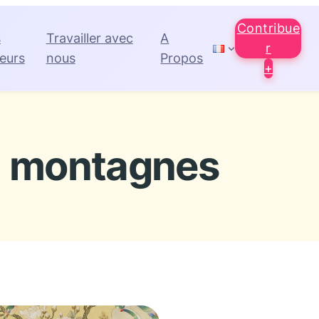
Contribue
s
Travailler avec
A
r
eurs
nous
Propos
+
montagnes