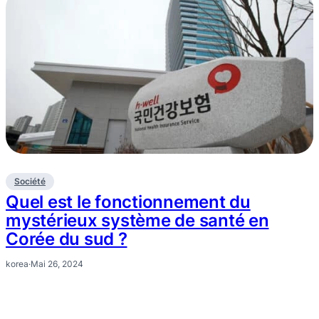
Société
Quel est le fonctionnement du
mystérieux système de santé en
Corée du sud ?
korea
·
Mai 26, 2024