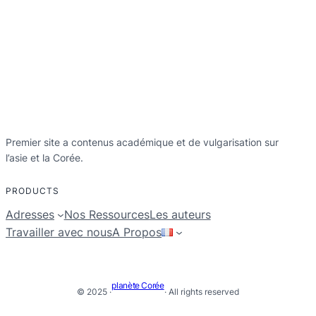
Premier site a contenus académique et de vulgarisation sur
l’asie et la Corée.
PRODUCTS
Adresses
Nos Ressources
Les auteurs
Travailler avec nous
A Propos
planète Corée
© 2025 ·
· All rights reserved