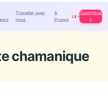
s
Travailler avec
A
Contribue
eurs
nous
Propos
r
ite chamanique