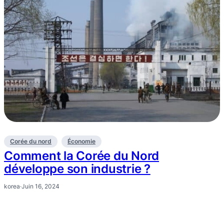
Corée du nord
Économie
Comment la Corée du Nord
développe son industrie ?
korea
·
Juin 16, 2024