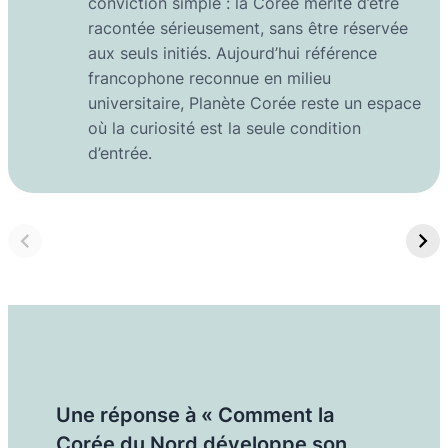
conviction simple : la Corée mérite d’être
racontée sérieusement, sans être réservée
aux seuls initiés. Aujourd’hui référence
francophone reconnue en milieu
universitaire, Planète Corée reste un espace
où la curiosité est la seule condition
d’entrée.
Une réponse à « Comment la
Corée du Nord développe son