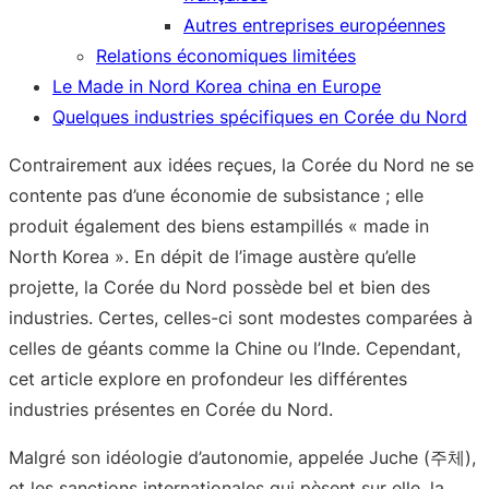
Autres entreprises européennes
Relations économiques limitées
Le Made in Nord Korea china en Europe
Quelques industries spécifiques en Corée du Nord
Contrairement aux idées reçues, la Corée du Nord ne se
contente pas d’une économie de subsistance ; elle
produit également des biens estampillés « made in
North Korea ». En dépit de l’image austère qu’elle
projette, la Corée du Nord possède bel et bien des
industries. Certes, celles-ci sont modestes comparées à
celles de géants comme la Chine ou l’Inde. Cependant,
cet article explore en profondeur les différentes
industries présentes en Corée du Nord.
Malgré son idéologie d’autonomie, appelée Juche (주체),
et les sanctions internationales qui pèsent sur elle, la