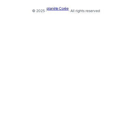
planète Corée
© 2025 ·
· All rights reserved