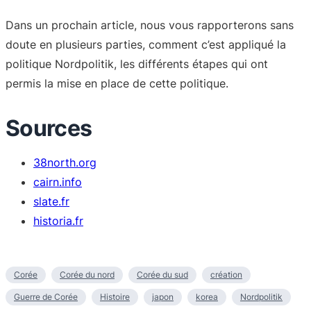
Dans un prochain article, nous vous rapporterons sans
doute en plusieurs parties, comment c’est appliqué la
politique Nordpolitik, les différents étapes qui ont
permis la mise en place de cette politique.
Sources
38north.org
cairn.info
slate.fr
historia.fr
Corée
Corée du nord
Corée du sud
création
Guerre de Corée
Histoire
japon
korea
Nordpolitik