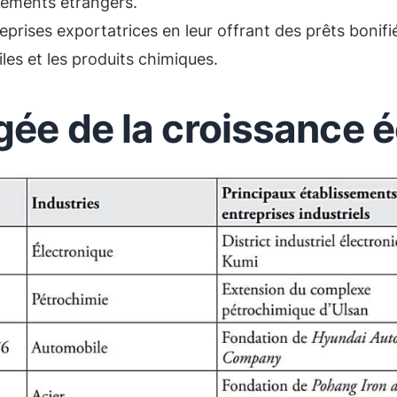
issements étrangers.
ises exportatrices en leur offrant des prêts bonifiés
tiles et les produits chimiques.
gée de la croissance