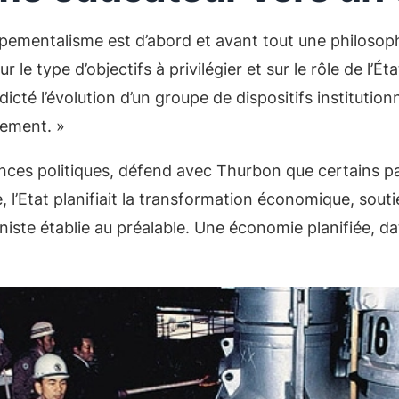
ementalisme est d’abord et avant tout une philosop
le type d’objectifs à privilégier et sur le rôle de l’Ét
icté l’évolution d’un groupe de dispositifs institutionn
pement. »
ces politiques, défend avec Thurbon que certains pa
 l’Etat planifiait la transformation économique, souti
ste établie au préalable. Une économie planifiée, dat