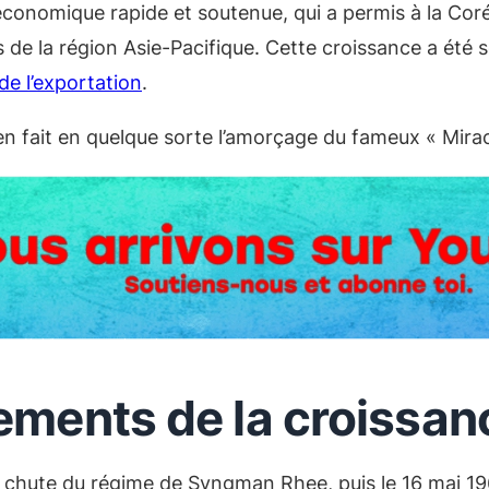
économique rapide et soutenue, qui a permis à la Cor
 de la région Asie-Pacifique. Cette croissance a été
de l’exportation
.
t en fait en quelque sorte l’amorçage du fameux « Mi
ements de la croissa
 la chute du régime de Syngman Rhee, puis le 16 mai 1