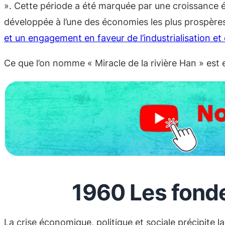
». Cette période a été marquée par une croissance 
développée à l’une des économies les plus prospères
et un engagement en faveur de l’industrialisation et 
Ce que l’on nomme « Miracle de la rivière Han » es
1960 Les fond
La crise économique, politique et sociale précipite