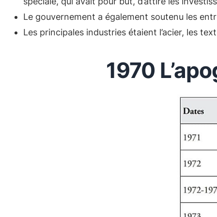
spéciale, qui avait pour but, d’attiré les invest
Le gouvernement a également soutenu les entrepr
Les principales industries étaient l’acier, les tex
1970 L’apo