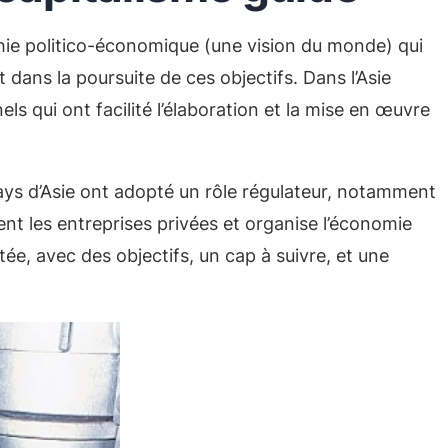
hie politico-économique (une vision du monde) qui
at dans la poursuite de ces objectifs. Dans l’Asie
els qui ont facilité l’élaboration et la mise en œuvre
ys d’Asie ont adopté un rôle régulateur, notamment
ent les entreprises privées et organise l’économie
ée, avec des objectifs, un cap à suivre, et une