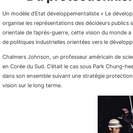
Un modèle d’Etat développementaliste « Le développ
organise les représentations des décideurs publics sur 
orientale de l’après-guerre, cette vision du monde a d
de politiques industrielles orientées vers le dévelop
Chalmers Johnson, un professeur américain de scien
en Corée du Sud. C’était le cas sous Park Chung-hee,
dans son ensemble suivant une stratégie protectionni
vision sur le long terme.