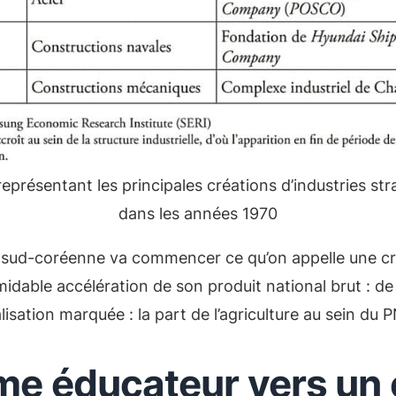
eprésentant les principales créations d’industries st
dans les années 1970
 sud-coréenne va commencer ce qu’on appelle une cr
dable accélération de son produit national brut : de
alisation marquée : la part de l’agriculture au sein du
me éducateur vers un 