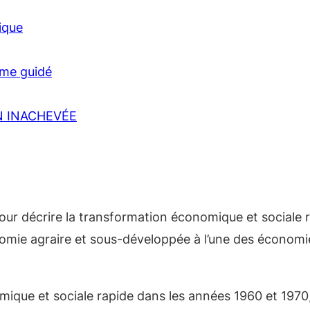
ique
sme guidé
N INACHEVÉE
é pour décrire la transformation économique et sociale
omie agraire et sous-développée à l’une des économie
que et sociale rapide dans les années 1960 et 1970, 