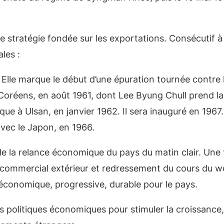
 stratégie fondée sur les exportations. Consécutif à 
les :
1. Elle marque le début d’une épuration tournée contre
Coréens, en août 1961, dont Lee Byung Chull prend la
ue à Ulsan, en janvier 1962. Il sera inauguré en 1967.
avec le Japon, en 1966.
de la relance économique du pays du matin clair. Une f
it commercial extérieur et redressement du cours du 
 économique, progressive, durable pour le pays.
 politiques économiques pour stimuler la croissance,