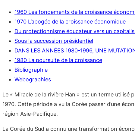
1960 Les fondements de la croissance économ
1970 L’apogée de la croissance économique
Du protectionnisme éducateur vers un capitali
Sous la succession présidentiel
DANS LES ANNÉES 1980-1996, UNE MUTATIO
1980 La poursuite de la croissance
Bibliographie
Webographies
Le « Miracle de la rivière Han » est un terme utilis
1970. Cette période a vu la Corée passer d’une écon
région Asie-Pacifique.
La Corée du Sud a connu une transformation économi