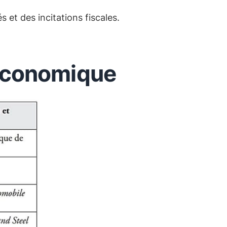
 et des incitations fiscales.
 économique