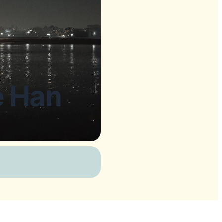
re Han