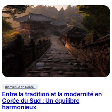
Bienvenue en Corée !
Entre la tradition et la modernité en
Corée du Sud : Un équilibre
harmonieux