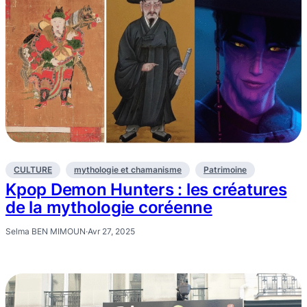
CULTURE
mythologie et chamanisme
Patrimoine
Kpop Demon Hunters : les créatures
de la mythologie coréenne
Selma BEN MIMOUN
·
Avr 27, 2025