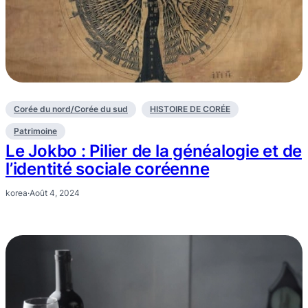
Corée du nord/Corée du sud
HISTOIRE DE CORÉE
Patrimoine
Le Jokbo : Pilier de la généalogie et de
l’identité sociale coréenne
korea
·
Août 4, 2024