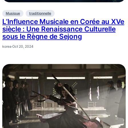
Musique
traditionnelle
L’Influence Musicale en Corée au XVe
siècle : Une Renaissance Culturelle
sous le Règne de Sejong
korea
·
Oct 20, 2024