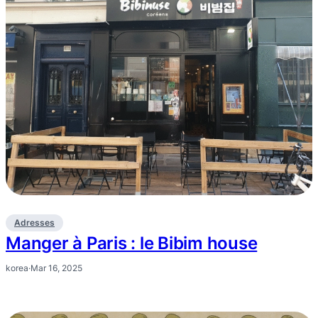
Adresses
Manger à Paris : le Bibim house
korea
·
Mar 16, 2025