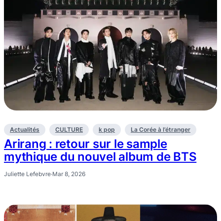
Actualités
CULTURE
k pop
La Corée à l’étranger
Arirang : retour sur le sample
mythique du nouvel album de BTS
Juliette Lefebvre
·
Mar 8, 2026