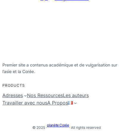
Premier site a contenus académique et de vulgarisation sur
l’asie et la Corée.
PRODUCTS
Adresses
Nos Ressources
Les auteurs
Travailler avec nous
A Propos
planète Corée
© 2025 ·
· All rights reserved