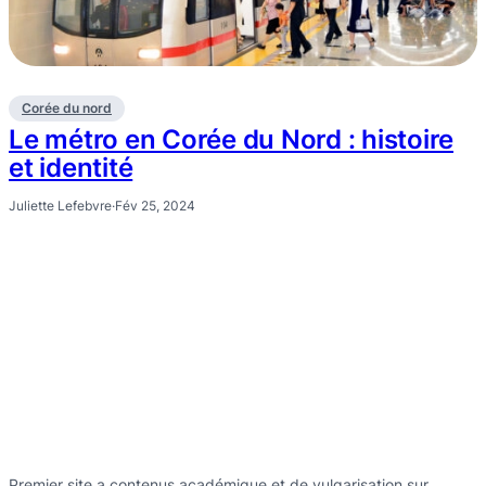
Corée du nord
Le métro en Corée du Nord : histoire
et identité
Juliette Lefebvre
·
Fév 25, 2024
Premier site a contenus académique et de vulgarisation sur