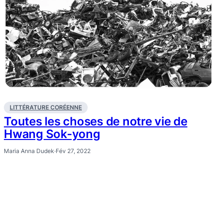
LITTÉRATURE CORÉENNE
Toutes les choses de notre vie de
Hwang Sok-yong
Maria Anna Dudek
·
Fév 27, 2022