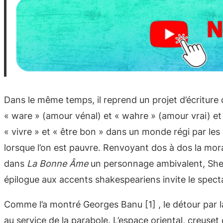
Dans le même temps, il reprend un projet d’écriture 
« ware » (amour vénal) et « wahre » (amour vrai) e
« vivre » et « être bon » dans un monde régi par les 
lorsque l’on est pauvre. Renvoyant dos à dos la moral
dans
La Bonne Âme
un personnage ambivalent, Shen 
épilogue aux accents shakespeariens invite le spect
Comme l’a montré Georges Banu [1] , le détour par la
au service de la parabole. L’espace oriental, creuset 