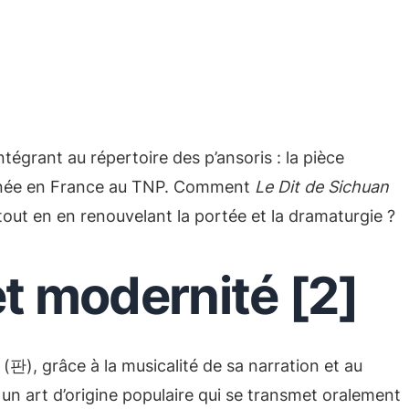
tégrant au répertoire des p’ansoris : la pièce
 année en France au TNP. Comment
Le Dit de Sichuan
 tout en en renouvelant la portée et la dramaturgie ?
et modernité [2]
(판), grâce à la musicalité de sa narration et au
 un art d’origine populaire qui se transmet oralement