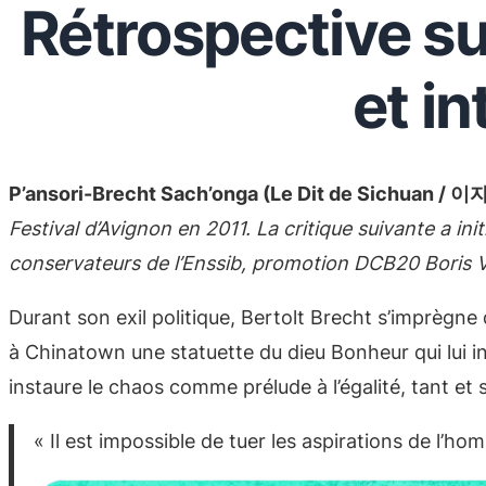
Rétrospective su
et i
P’ansori-Brecht Sach’onga (Le Dit de Sichuan /
Festival d’Avignon en 2011.
La critique suivante a ini
conservateurs de l’Enssib, promotion DCB20 Boris V
Durant son exil politique, Bertolt Brecht s’imprègne 
à Chinatown une statuette du dieu Bonheur qui lui i
instaure le chaos comme prélude à l’égalité, tant et s
« Il est impossible de tuer les aspirations de l’h