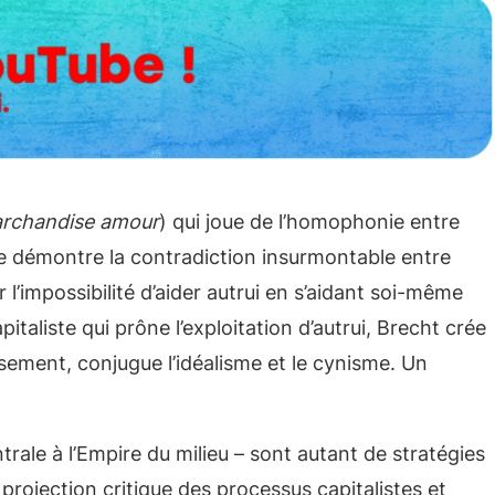
rchandise amour
) qui joue de l’homophonie entre
ce démontre la contradiction insurmontable entre
l’impossibilité d’aider autrui en s’aidant soi-même
taliste qui prône l’exploitation d’autrui, Brecht crée
sement, conjugue l’idéalisme et le cynisme. Un
rale à l’Empire du milieu – sont autant de stratégies
a projection critique des processus capitalistes et