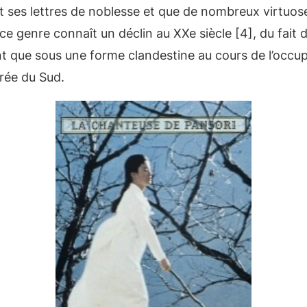
iert ses lettres de noblesse et que de nombreux virtuos
e genre connaît un déclin au XXe siècle [4], du fait 
t que sous une forme clandestine au cours de l’occup
rée du Sud.