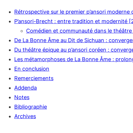
Rétrospective sur le premier p’ansori moderne 
P’ansori-Brecht : entre tradition et modernité [
Comédien et communauté dans le théâtre ch
De La Bonne Âme au Dit de Sichuan : converg
Du théâtre épique au p’ansori coréen : conver
Les métamorphoses de La Bonne Âme : prolon
En conclusion
Remerciements
Addenda
Notes
Bibliographie
Archives