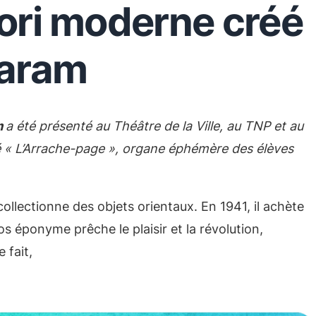
sori moderne créé
Jaram
m
a été présenté au Théâtre de la Ville, au TNP et au
itulé « L’Arrache-page », organe éphémère des élèves
collectionne des objets orientaux. En 1941, il achète
os éponyme prêche le plaisir et la révolution,
 fait,