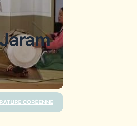
e Jaram
ÉRATURE CORÉENNE