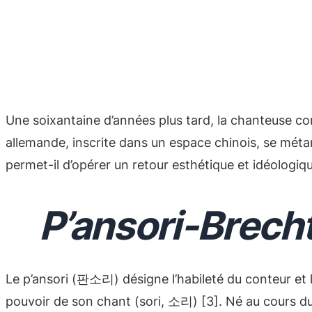
Une soixantaine d’années plus tard, la chanteuse cor
allemande, inscrite dans un espace chinois, se mé
permet-il d’opérer un retour esthétique et idéologiq
P’ansori-Brech
Le p’ansori (판소리) désigne l’habileté du conteur et l’
pouvoir de son chant (sori, 소리) [3]. Né au cours du 