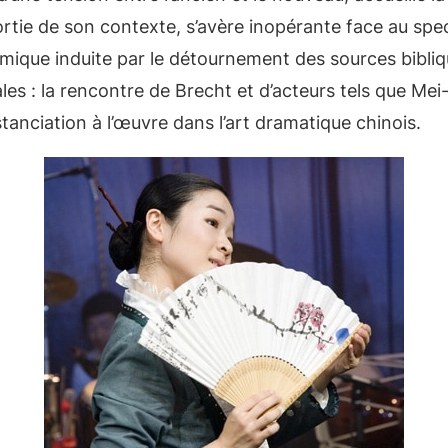
rtie de son contexte, s’avère inopérante face au spec
mique induite par le détournement des sources biblique
tales : la rencontre de Brecht et d’acteurs tels que Me
stanciation à l’œuvre dans l’art dramatique chinois.