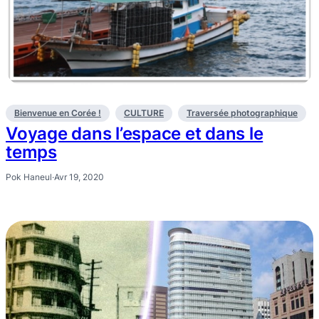
Bienvenue en Corée !
CULTURE
Traversée photographique
Voyage dans l’espace et dans le
temps
Pok Haneul
·
Avr 19, 2020