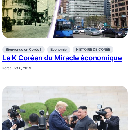
Bienvenue en Corée !
Économie
HISTOIRE DE CORÉE
Le K Coréen du Miracle économique
korea
·
Oct 6, 2019