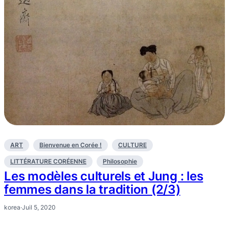
ART
Bienvenue en Corée !
CULTURE
LITTÉRATURE CORÉENNE
Philosophie
Les modèles culturels et Jung : les
femmes dans la tradition (2/3)
korea
·
Juil 5, 2020