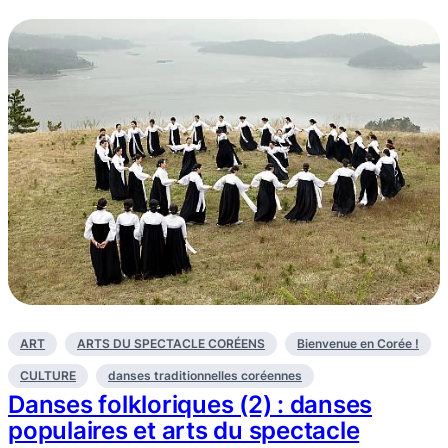
ART
ARTS DU SPECTACLE CORÉENS
Bienvenue en Corée !
CULTURE
danses traditionnelles coréennes
Danses folkloriques (2) : danses
populaires et arts du spectacle