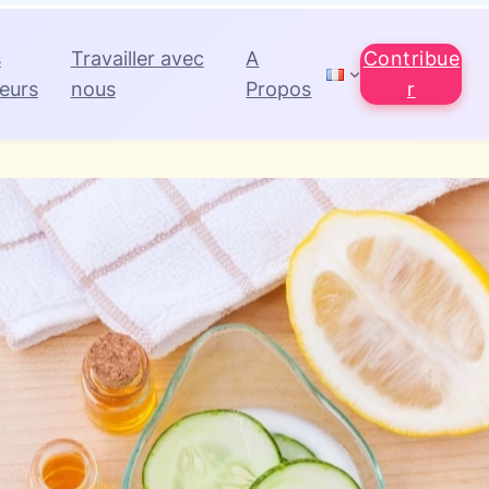
s
Travailler avec
A
Contribue
eurs
nous
Propos
r