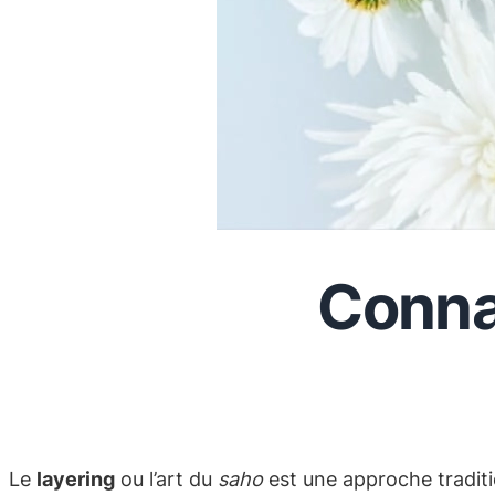
Connai
Le
layering
ou l’art du
saho
est une approche traditio