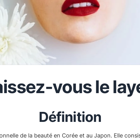
ssez-vous le lay
Définition
nnelle de la beauté en Corée et au Japon. Elle consis