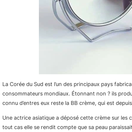
La Corée du Sud est l’un des principaux pays fabric
consommateurs mondiaux. Étonnant non ? ils produis
connu d’entres eux reste la BB crème, qui est depui
Une actrice asiatique a déposé cette crème sur les 
tout cas elle se rendit compte que sa peau paraiss