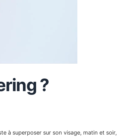
ering ?
te à superposer sur son visage, matin et soir,