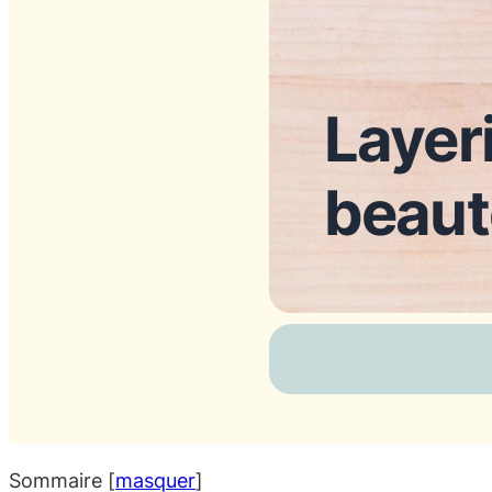
Layeri
beaut
Sommaire
[
masquer
]