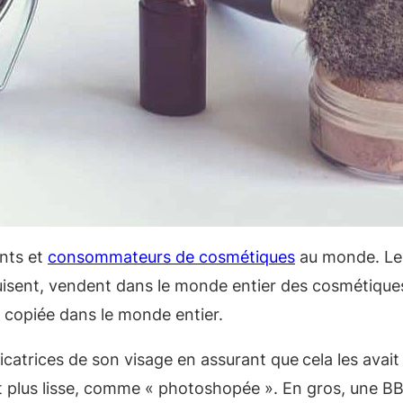
ants et
consommateurs de cosmétiques
au monde. Le
ent, vendent dans le monde entier des cosmétiques t
s copiée dans le monde entier.
cicatrices de son visage en assurant que
cela les avait
ait plus lisse, comme « photoshopée ». En gros, une 