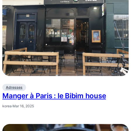
Adresses
Manger à Paris : le Bibim house
korea
·
Mar 16, 2025