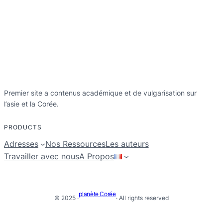
Premier site a contenus académique et de vulgarisation sur
l’asie et la Corée.
PRODUCTS
Adresses
Nos Ressources
Les auteurs
Travailler avec nous
A Propos
planète Corée
© 2025 ·
· All rights reserved