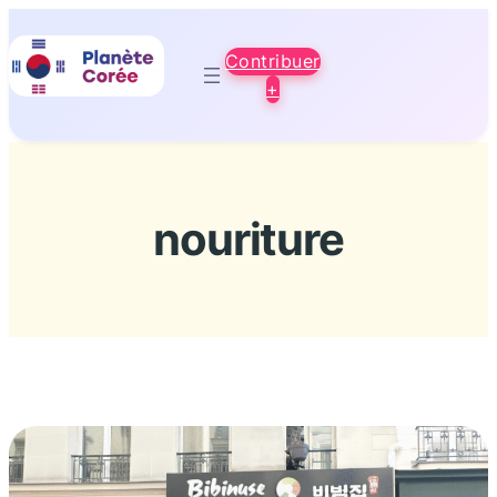
Aller
au
Contribuer
contenu
+
nouriture