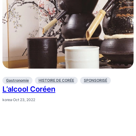
Gastronomie
HISTOIRE DE CORÉE
SPONSORISÉ
L’alcool Coréen
korea
·
Oct 23, 2022