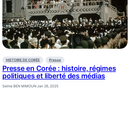
HISTOIRE DE CORÉE
Presse
Presse en Corée : histoire, régimes
politiques et liberté des médias
Selma BEN MIMOUN
·
Jan 26, 2025