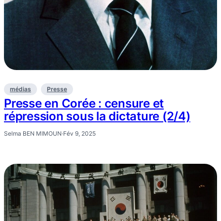
médias
Presse
Presse en Corée : censure et
répression sous la dictature (2/4)
Selma BEN MIMOUN
·
Fév 9, 2025