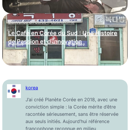
Bienvenue en Corée !
,
Gastronomie
Le Café en Corée du Sud : Une Histoire
de Passion et d’Innovation
korea
J’ai créé Planète Corée en 2018, avec une
conviction simple : la Corée mérite d’être
racontée sérieusement, sans être réservée
aux seuls initiés. Aujourd’hui référence
francophone reconnue en milieu