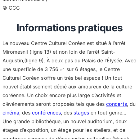
© CCC
Informations pratiques
Le nouveau Centre Culturel Coréen est situé à l’arrêt
Miromesnil (ligne 13) et non loin de l’arrêt Saint-
Augustin,(ligne 9). À deux pas du Palais de l’Élysée. Avec
une superficie de 3 756 ㎡ sur 6 étages, le Centre
Culturel Coréen s’offre un très bel espace ! Un tout
nouvel établissement dédié aux amoureux de la culture
coréenne. Un choix encore plus large d’activités et
d’événements seront proposés tels que des
concerts
, du
cinéma
, des
conférences
, des
stages
en tout genre…
Une grande bibliothèque, un nouvel auditorium, deux
étages d’exposition, un étage pour les ateliers, et de
nombreux espaces de découvertes culturelles (Hanok,