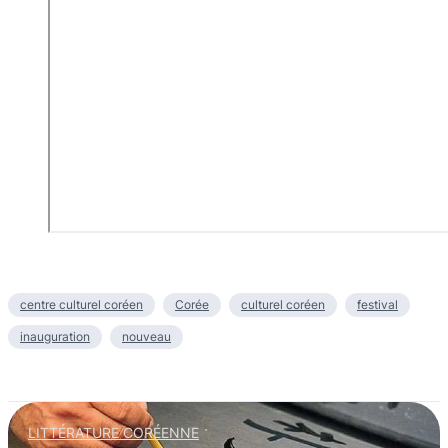
centre culturel coréen
Corée
culturel coréen
festival
inauguration
nouveau
LITTÉRATURE CORÉENNE