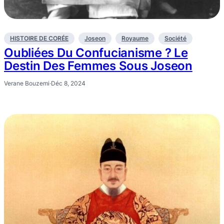
HISTOIRE DE CORÉE
Joseon
Royaume
Société
Oubliées Du Confucianisme ? Le
Destin Des Femmes Sous Joseon
Verane Bouzemi
·
Déc 8, 2024