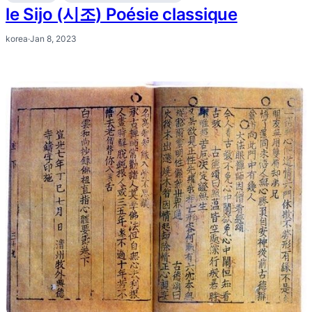
le Sijo (시조) Poésie classique
korea
·
Jan 8, 2023