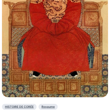
HISTOIRE DE CORÉE
Royaume