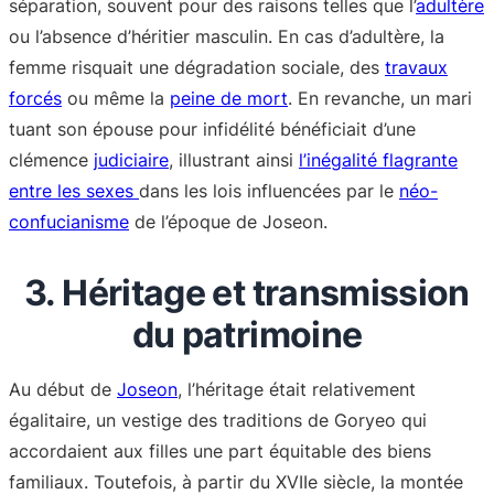
séparation, souvent pour des raisons telles que l’
adultère
ou l’absence d’héritier masculin. En cas d’adultère, la
femme risquait une dégradation sociale, des
travaux
forcés
ou même la
peine de mort
. En revanche, un mari
tuant son épouse pour infidélité bénéficiait d’une
clémence
judiciaire
, illustrant ainsi
l’inégalité flagrante
entre les sexes
dans les lois influencées par le
néo-
confucianisme
de l’époque de Joseon.
3. Héritage et transmission
du patrimoine
Au début de
Joseon
, l’héritage était relativement
égalitaire, un vestige des traditions de Goryeo qui
accordaient aux filles une part équitable des biens
familiaux. Toutefois, à partir du XVIIe siècle, la montée