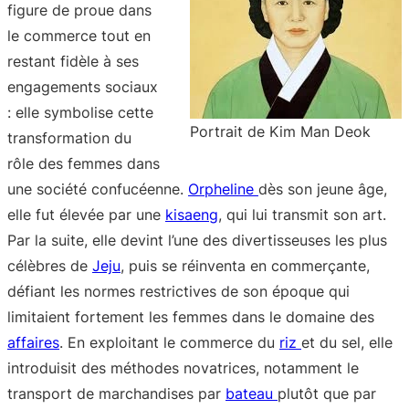
figure de proue dans
le commerce tout en
restant fidèle à ses
engagements sociaux
: elle symbolise cette
Portrait de Kim Man Deok
transformation du
rôle des femmes dans
une société confucéenne.
Orpheline
dès son jeune âge,
elle fut élevée par une
kisaeng
, qui lui transmit son art.
Par la suite, elle devint l’une des divertisseuses les plus
célèbres de
Jeju
, puis se réinventa en commerçante,
défiant les normes restrictives de son époque qui
limitaient fortement les femmes dans le domaine des
affaires
. En exploitant le commerce du
riz
et du sel, elle
introduisit des méthodes novatrices, notamment le
transport de marchandises par
bateau
plutôt que par