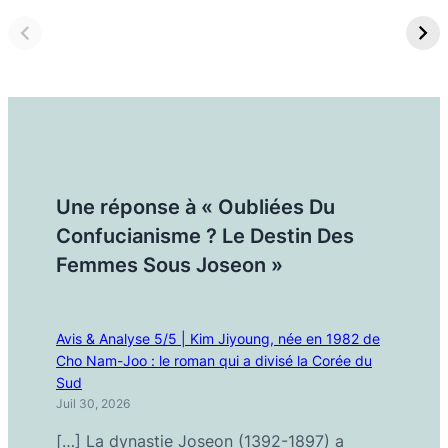
Une réponse à « Oubliées Du
Confucianisme ? Le Destin Des
Femmes Sous Joseon »
Avis & Analyse 5/5 | Kim Jiyoung, née en 1982 de
Cho Nam-Joo : le roman qui a divisé la Corée du
Sud
Juil 30, 2026
[…] La dynastie Joseon (1392-1897) a