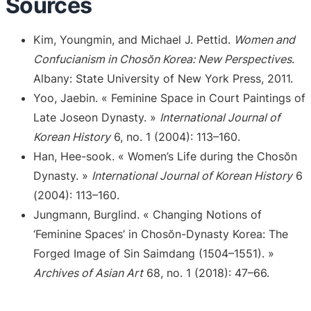
Sources
Kim, Youngmin, and Michael J. Pettid.
Women and
Confucianism in Chosŏn Korea: New Perspectives
.
Albany: State University of New York Press, 2011.
Yoo, Jaebin. « Feminine Space in Court Paintings of
Late Joseon Dynasty. »
International Journal of
Korean History
6, no. 1 (2004): 113–160.
Han, Hee-sook. « Women’s Life during the Chosŏn
Dynasty. »
International Journal of Korean History
6
(2004): 113–160.
Jungmann, Burglind. « Changing Notions of
‘Feminine Spaces’ in Chosŏn-Dynasty Korea: The
Forged Image of Sin Saimdang (1504–1551). »
Archives of Asian Art
68, no. 1 (2018): 47–66.