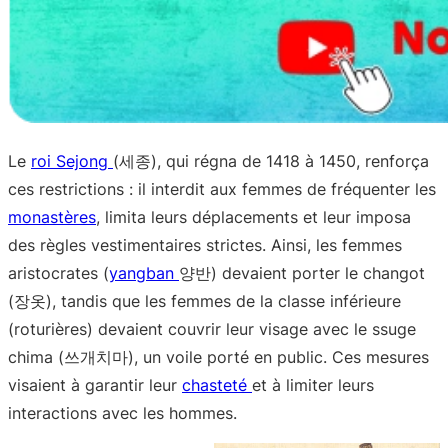
Le
roi Sejong
(세종), qui régna de 1418 à 1450, renforça
ces restrictions : il interdit aux femmes de fréquenter les
monastères
, limita leurs déplacements et leur imposa
des règles vestimentaires strictes. Ainsi, les femmes
aristocrates (
yangban
양반) devaient porter le changot
(장옷), tandis que les femmes de la classe inférieure
(roturières) devaient couvrir leur visage avec le ssuge
chima (쓰개치마), un voile porté en public. Ces mesures
visaient à garantir leur
chasteté
et à limiter leurs
interactions avec les hommes.