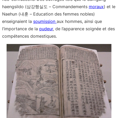
haengsildo (삼강행실도 – Commandements
moraux
) et le
Naehun (내훈 – Education des femmes nobles)
enseignaient la
soumission
aux hommes, ainsi que
l’importance de la
pudeur
, de l’apparence soignée et des
compétences domestiques.