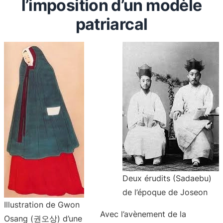
l’imposition d’un modèle
patriarcal
Deux érudits (Sadaebu)
de l’époque de Joseon
Illustration de Gwon
Avec l’avènement de la
Osang (권오상) d’une