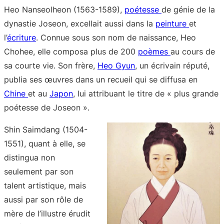
Heo Nanseolheon (1563-1589),
poétesse
de génie de la
dynastie Joseon, excellait aussi dans la
peinture
et
l’
écriture
. Connue sous son nom de naissance, Heo
Chohee, elle composa plus de 200
poèmes
au cours de
sa courte vie. Son frère,
Heo Gyun
, un écrivain réputé,
publia ses œuvres dans un recueil qui se diffusa en
Chine
et au
Japon
, lui attribuant le titre de « plus grande
poétesse de Joseon ».
Shin Saimdang (1504-
1551), quant à elle, se
distingua non
seulement par son
talent artistique, mais
aussi par son rôle de
mère de l’illustre érudit