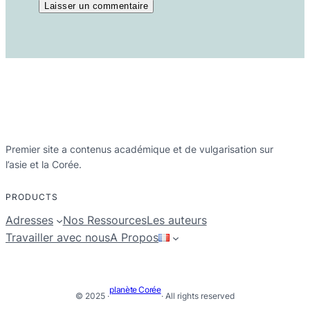
Premier site a contenus académique et de vulgarisation sur
l’asie et la Corée.
PRODUCTS
Adresses
Nos Ressources
Les auteurs
Travailler avec nous
A Propos
planète Corée
© 2025 ·
· All rights reserved