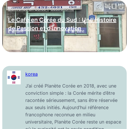
Bienvenue en Corée !
,
Gastronomie
Le Café en Corée du Sud : Une Histoire
de Passion et d’Innovation
korea
J’ai créé Planète Corée en 2018, avec une
conviction simple : la Corée mérite d’être
racontée sérieusement, sans être réservée
aux seuls initiés. Aujourd’hui référence
francophone reconnue en milieu
universitaire, Planète Corée reste un espace