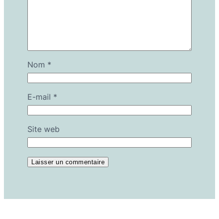
Nom
*
E-mail
*
Site web