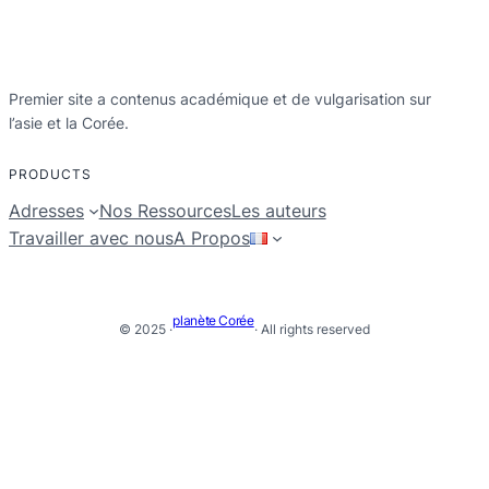
Premier site a contenus académique et de vulgarisation sur
l’asie et la Corée.
PRODUCTS
Adresses
Nos Ressources
Les auteurs
Travailler avec nous
A Propos
planète Corée
© 2025 ·
· All rights reserved