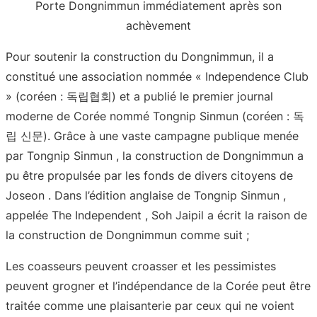
Porte Dongnimmun immédiatement après son
achèvement
Pour soutenir la construction du Dongnimmun, il a
constitué une association nommée « Independence Club
» (coréen : 독립협회) et a publié le premier journal
moderne de Corée nommé Tongnip Sinmun (coréen : 독
립 신문). Grâce à une vaste campagne publique menée
par Tongnip Sinmun , la construction de Dongnimmun a
pu être propulsée par les fonds de divers citoyens de
Joseon . Dans l’édition anglaise de Tongnip Sinmun ,
appelée The Independent , Soh Jaipil a écrit la raison de
la construction de Dongnimmun comme suit ;
Les coasseurs peuvent croasser et les pessimistes
peuvent grogner et l’indépendance de la Corée peut être
traitée comme une plaisanterie par ceux qui ne voient