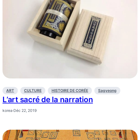
ART
CULTURE
HISTOIRE DE CORÉE
Sagyeong
L’art sacré de la narration
korea
·
Déc 22, 2019