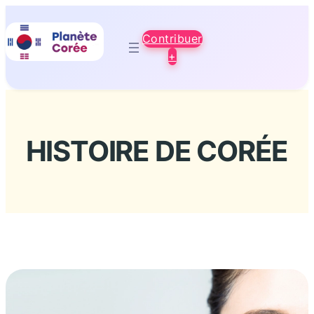
Aller
au
Contribuer
contenu
+
HISTOIRE DE CORÉE