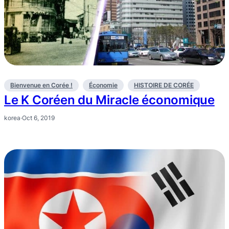
Bienvenue en Corée !
Économie
HISTOIRE DE CORÉE
Le K Coréen du Miracle économique
korea
·
Oct 6, 2019