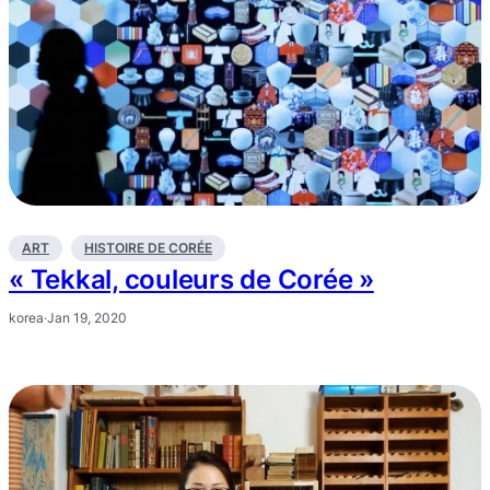
ART
HISTOIRE DE CORÉE
« Tekkal, couleurs de Corée »
korea
·
Jan 19, 2020