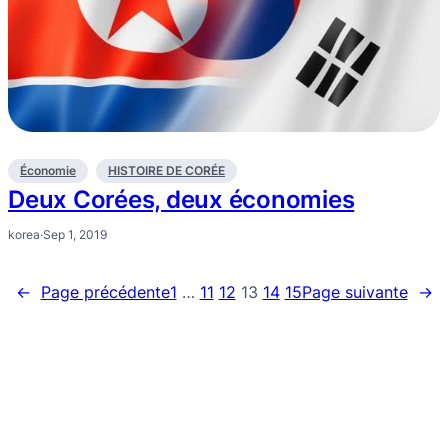
Économie
HISTOIRE DE CORÉE
Deux Corées, deux économies
korea
·
Sep 1, 2019
←
Page précédente
1
…
11
12
13
14
15
Page suivante
→