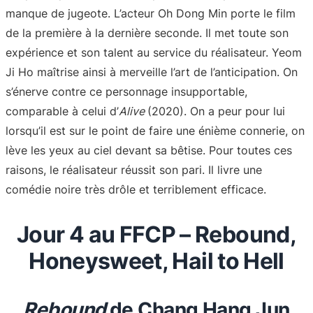
manque de jugeote. L’acteur Oh Dong Min porte le film
de la première à la dernière seconde. Il met toute son
expérience et son talent au service du réalisateur. Yeom
Ji Ho maîtrise ainsi à merveille l’art de l’anticipation. On
s’énerve contre ce personnage insupportable,
comparable à celui d’
Alive
(2020). On a peur pour lui
lorsqu’il est sur le point de faire une énième connerie, on
lève les yeux au ciel devant sa bêtise. Pour toutes ces
raisons, le réalisateur réussit son pari. Il livre une
comédie noire très drôle et terriblement efficace.
Jour 4 au FFCP – Rebound,
Honeysweet, Hail to Hell
Rebound
de Chang Hang Jun