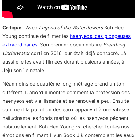
Critique
: Avec
Legend of the Waterflowers
Koh Hee
Young continue de filmer les
haenyeos, ces plongeuses
extraordinaires
. Son premier documentaire
Breathing
Underwater
sorti en 2016 leur était déjà consacré. Là
aussi elle les avait filmées durant plusieurs années, à
Jeju son île natale.
Néanmoins ce quatrième long-métrage prend un ton
différent. D’abord il montre comment la profession des
haenyeos est vieillissante et se renouvelle peu. Ensuite
comment la pollution des eaux appauvrit à une vitesse
hallucinante les fonds marins où les haenyeos pêchent
habituellement. Koh Hee Young va chercher toutes nos
émotions en filmant Hyun Sook Jik contemplant les eaux