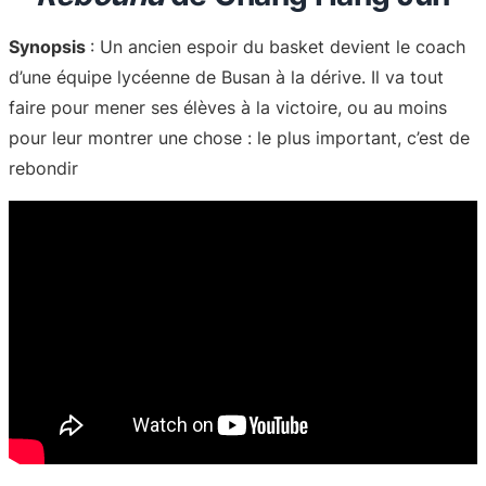
Synopsis
: Un ancien espoir du basket devient le coach
d’une équipe lycéenne de Busan à la dérive. Il va tout
faire pour mener ses élèves à la victoire, ou au moins
pour leur montrer une chose : le plus important, c’est de
rebondir