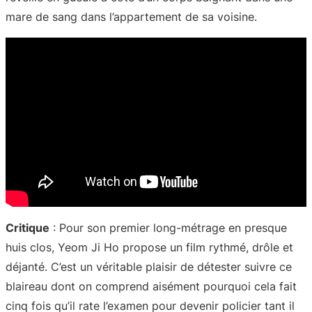
mare de sang dans l’appartement de sa voisine.
Critique
: Pour son premier long-métrage en presque
huis clos, Yeom Ji Ho propose un film rythmé, drôle et
déjanté. C’est un véritable plaisir de détester suivre ce
blaireau dont on comprend aisément pourquoi cela fait
cinq fois qu’il rate l’examen pour devenir policier tant il