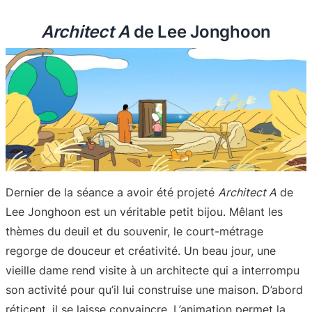
Architect A
de Lee Jonghoon
Dernier de la séance a avoir été projeté
Architect A
de
Lee Jonghoon est un véritable petit bijou. Mêlant les
thèmes du deuil et du souvenir, le court-métrage
regorge de douceur et créativité. Un beau jour, une
vieille dame rend visite à un architecte qui a interrompu
son activité pour qu’il lui construise une maison. D’abord
réticent, il se laisse convaincre. L’animation permet la