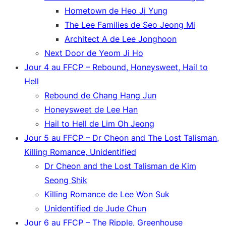
Hometown de Heo Ji Yung
The Lee Families de Seo Jeong Mi
Architect A de Lee Jonghoon
Next Door de Yeom Ji Ho
Jour 4 au FFCP – Rebound, Honeysweet, Hail to
Hell
Rebound de Chang Hang Jun
Honeysweet de Lee Han
Hail to Hell de Lim Oh Jeong
Jour 5 au FFCP – Dr Cheon and The Lost Talisman,
Killing Romance, Unidentified
Dr Cheon and the Lost Talisman de Kim
Seong Shik
Killing Romance de Lee Won Suk
Unidentified de Jude Chun
Jour 6 au FFCP – The Ripple, Greenhouse