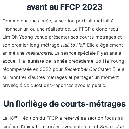
avant au FFCP 2023
Comme chaque année, la section portrait mettait à
l’honneur un ou une réalisatrice. Le FFCP a donc reçu
Lim Oh Yeong venue présenter ses courts-métrages et
son premier long-métrage
Hail to Hell
. Elle a également
animé une
masterclass
. La séance spéciale Flyasiana a
accueilli la lauréate de l’année précédente, Jo Ha Young
récompensée en 2022 pour
Remember Our Sister
. Elle a
pu montrer d’autres métrages et partager un moment
privilégié de questions-réponses avec le public.
Un florilège de courts-métrages
ème
La 18
édition du FFCP a réservé sa section focus au
cinéma d’animation coréen avec notamment
Krisha et le