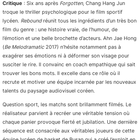
Critique
: Six ans après
Forgotten
, Chang Hang Jun
troque le thriller psychologique pour le film sportif
lycéen.
Rebound
réunit tous les ingrédients d’un très bon
film du genre : une histoire vraie, de l’humour, de
l’émotion et une belle brochette d’acteurs. Ahn Jae Hong
(
Be Melodramatic
2017) n’hésite notamment pas à
exagérer ses émotions ni à déformer son visage pour
susciter le rire. Il convainc en coach empathique qui sait
trouver les bons mots. Il excelle dans ce rôle où il
recrute et motiver une équipe incarnée par les nouveaux
talents du paysage audiovisuel coréen.
Question sport, les matchs sont brillamment filmés. Le
réalisateur parvient à recréer une véritable tension où
chaque panier provoque fierté et jubilation. Une dernière
séquence est consacrée aux véritables joueurs de cette
équipe lycéen de basket de Busan qui a créé l’exploit en