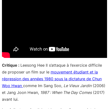
Critique :
Leesong Hee Il s’attaque à l’exercice difficile
de proposer un film sur le
mouvement étudiant et la
répression des années 1980 sous la dictature de Chun
Woo Hwan
comme Im Sang Soo,
Le Vieux Jardin
(2006)
et Jang Joon Hwan,
1987 : When The Day Comes
(2017)
avant lui.