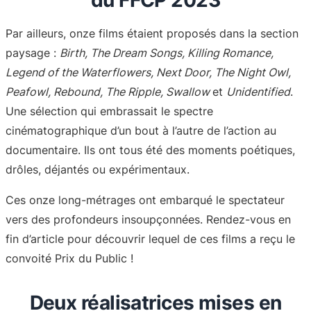
du FFCP 2023
Par ailleurs, onze films étaient proposés dans la section
paysage :
Birth, The Dream Songs, Killing Romance,
Legend of the Waterflowers, Next Door, The Night Owl,
Peafowl, Rebound, The Ripple, Swallow
et
Unidentified
.
Une sélection qui embrassait le spectre
cinématographique d’un bout à l’autre de l’action au
documentaire. Ils ont tous été des moments poétiques,
drôles, déjantés ou expérimentaux.
Ces onze long-métrages ont embarqué le spectateur
vers des profondeurs insoupçonnées. Rendez-vous en
fin d’article pour découvrir lequel de ces films a reçu le
convoité Prix du Public !
Deux réalisatrices mises en