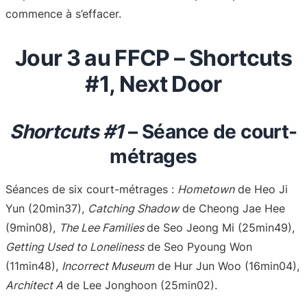
commence à s’effacer.
Jour 3 au FFCP – Shortcuts
#1, Next Door
Shortcuts #1
– Séance de court-
métrages
Séances de six court-métrages :
Hometown
de Heo Ji
Yun (20min37),
Catching Shadow
de Cheong Jae Hee
(9min08),
The Lee Families
de Seo Jeong Mi (25min49),
Getting Used to Loneliness
de Seo Pyoung Won
(11min48),
Incorrect Museum
de Hur Jun Woo (16min04),
Architect A
de Lee Jonghoon (25min02).