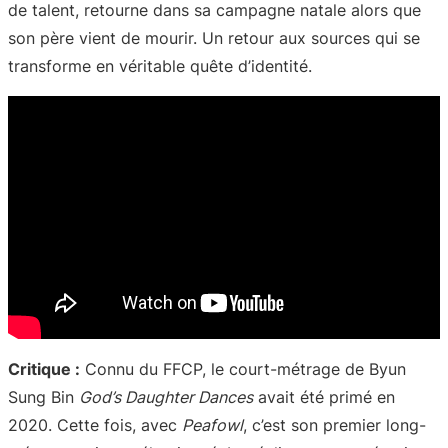
de talent, retourne dans sa campagne natale alors que
son père vient de mourir. Un retour aux sources qui se
transforme en véritable quête d’identité.
Critique :
Connu du FFCP, le court-métrage de Byun
Sung Bin
God’s Daughter Dances
avait été primé en
2020. Cette fois, avec
Peafowl
, c’est son premier long-