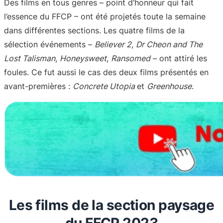
Des films en tous genres – point d’honneur qui fait
l’essence du FFCP – ont été projetés toute la semaine
dans différentes sections. Les quatre films de la
sélection événements –
Believer 2
,
Dr Cheon and The
Lost Talisman
,
Honeysweet
,
Ransomed
– ont attiré les
foules. Ce fut aussi le cas des deux films présentés en
avant-premières :
Concrete Utopia
et
Greenhouse
.
Les films de la section paysage