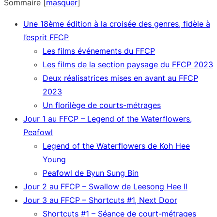
Sommaire
[
masquer
]
Une 18ème édition à la croisée des genres, fidèle à
l’esprit FFCP
Les films événements du FFCP
Les films de la section paysage du FFCP 2023
Deux réalisatrices mises en avant au FFCP
2023
Un florilège de courts-métrages
Jour 1 au FFCP – Legend of the Waterflowers,
Peafowl
Legend of the Waterflowers de Koh Hee
Young
Peafowl de Byun Sung Bin
Jour 2 au FFCP – Swallow de Leesong Hee Il
Jour 3 au FFCP – Shortcuts #1, Next Door
Shortcuts #1 – Séance de court-métrages