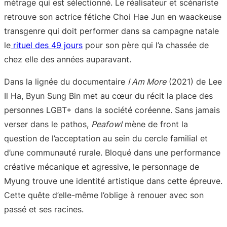
métrage qui est sélectionné. Le réalisateur et scénariste
retrouve son actrice fétiche Choi Hae Jun en waackeuse
transgenre qui doit performer dans sa campagne natale
le
rituel des 49 jours
pour son père qui l’a chassée de
chez elle des années auparavant.
Dans la lignée du documentaire
I Am More
(2021) de Lee
Il Ha, Byun Sung Bin met au cœur du récit la place des
personnes LGBT+ dans la société coréenne. Sans jamais
verser dans le pathos,
Peafowl
mène de front la
question de l’acceptation au sein du cercle familial et
d’une communauté rurale. Bloqué dans une performance
créative mécanique et agressive, le personnage de
Myung trouve une identité artistique dans cette épreuve.
Cette quête d’elle-même l’oblige à renouer avec son
passé et ses racines.